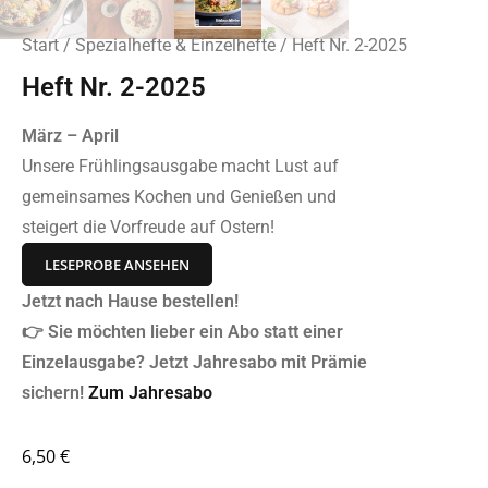
Start
/
Spezialhefte & Einzelhefte
/ Heft Nr. 2-2025
Heft Nr. 2-2025
März – April
Unsere Frühlingsausgabe macht Lust auf
gemeinsames Kochen und Genießen und
steigert die Vorfreude auf Ostern!
LESEPROBE ANSEHEN
Jetzt nach Hause bestellen!
👉 Sie möchten lieber ein Abo statt einer
Einzelausgabe? Jetzt Jahresabo mit Prämie
sichern!
Zum Jahresabo
6,50
€