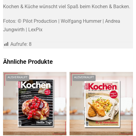
Kochen & Küche wünscht viel Spaß beim Kochen & Backen.
Fotos:
©
Pilot
Production
|
Wolfgang Hummer |
Andrea
Jungwirth
| LexPix
Aufrufe:
8
Ähnliche Produkte
AUSVERKAUFT
AUSVERKAUFT