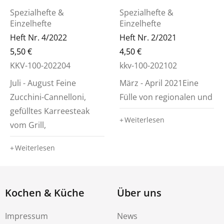
Spezialhefte &
Spezialhefte &
Einzelhefte
Einzelhefte
Heft Nr. 4/2022
Heft Nr. 2/2021
5,50
€
4,50
€
KKV-100-202204
kkv-100-202102
Juli - August Feine
März - April 2021Eine
Zucchini-Cannelloni,
Fülle von regionalen und
gefülltes Karreesteak
Weiterlesen
vom Grill,
Weiterlesen
Kochen & Küche
Über uns
Impressum
News